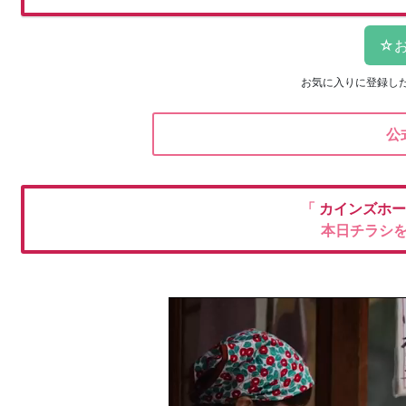
お気に入りに登録し
公
「
カインズホ
本日チラシ