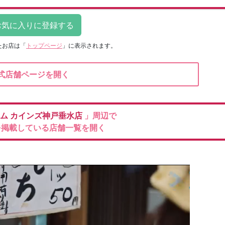
たお店は
「
トップページ
」に表示されます。
式店舗ページを開く
ーム
カインズ神戸垂水店
」周辺で
を掲載している店舗一覧を開く