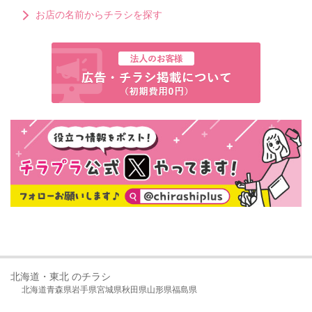
お店の名前からチラシを探す
北海道・東北 のチラシ
北海道
青森県
岩手県
宮城県
秋田県
山形県
福島県