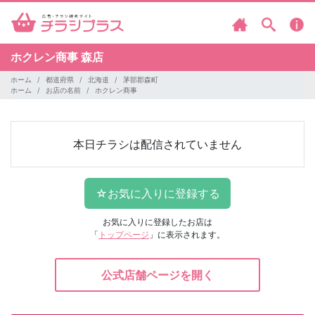
ホクレン商事
森店
ホーム
都道府県
北海道
茅部郡森町
ホーム
お店の名前
ホクレン商事
本日チラシは配信されていません
お気に入りに登録したお店は
「
トップページ
」に表示されます。
公式店舗ページを開く