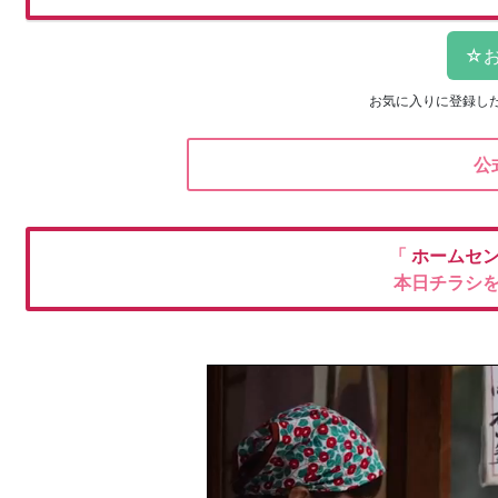
お気に入りに登録し
公
「
ホームセ
本日チラシ