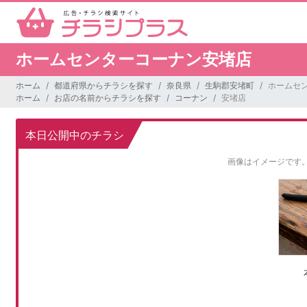
ホームセンターコーナン安堵店
ホーム
都道府県からチラシを探す
奈良県
生駒郡安堵町
ホームセ
ホーム
お店の名前からチラシを探す
コーナン
安堵店
本日公開中のチラシ
画像はイメージです