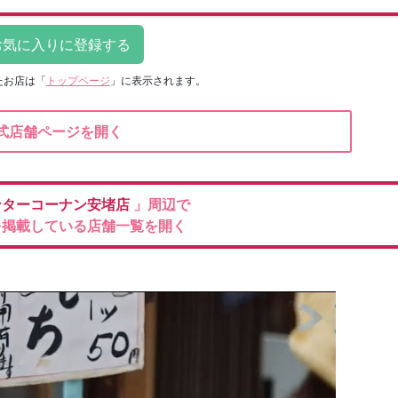
たお店は
「
トップページ
」に表示されます。
式店舗ページを開く
ンターコーナン安堵店
」周辺で
を掲載している店舗一覧を開く