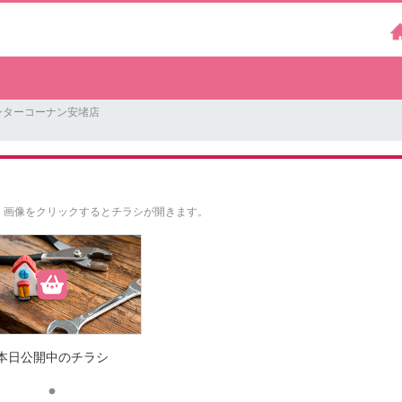
ンターコーナン安堵店
。
画像をクリックするとチラシが開きます。
本日公開中のチラシ