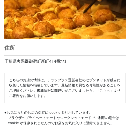
住所
千葉県夷隅郡御宿町新町414番地1
こちらのお店の情報は、チラシプラス運営会社のセブンネットが独自に
収集した情報を掲載しています。最新情報と異なる可能性があることを
ご理解ください。掲載情報に間違いがございましたら、「
こちら
」より
ご報告をお願いします。
※お気に入りのお店の保存に
cookie
を利用しています。
ブラウザのプライベートモードやシークレットモードでご利用の場合は
cookie が保存されませんのでお店をお気に入りに登録できません。