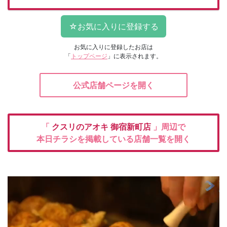
お気に入りに登録したお店は
「
トップページ
」に表示されます。
公式店舗ページを開く
「
クスリのアオキ
御宿新町店
」周辺で
本日チラシを掲載している店舗一覧を開く