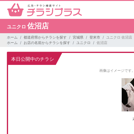
佐沼店
ユニクロ
ホーム
都道府県からチラシを探す
宮城県
登米市
ユニクロ 佐沼店
ホーム
お店の名前からチラシを探す
ユニクロ
佐沼店
本日公開中のチラシ
画像はイメージです