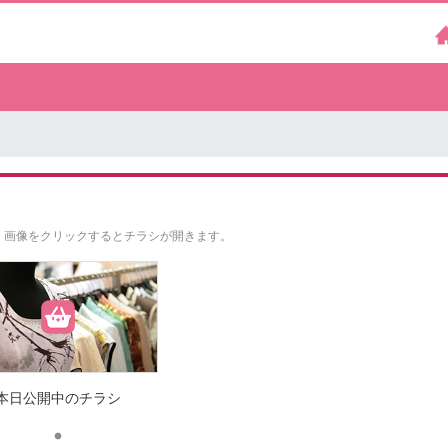
。
画像をクリックするとチラシが開きます。
本日公開中のチラシ