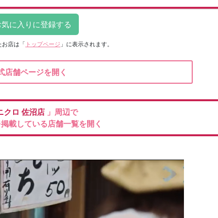
たお店は
「
トップページ
」に表示されます。
式店舗ページを開く
ニクロ
佐沼店
」周辺で
を掲載している店舗一覧を開く