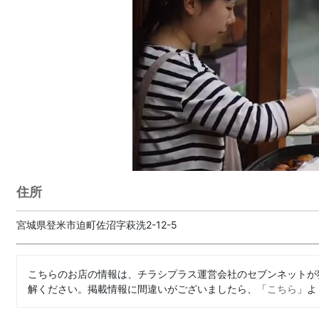
住所
宮城県登米市迫町佐沼字萩洗2-12-5
こちらのお店の情報は、チラシプラス運営会社のセブンネットが
解ください。掲載情報に間違いがございましたら、「
こちら
」よ