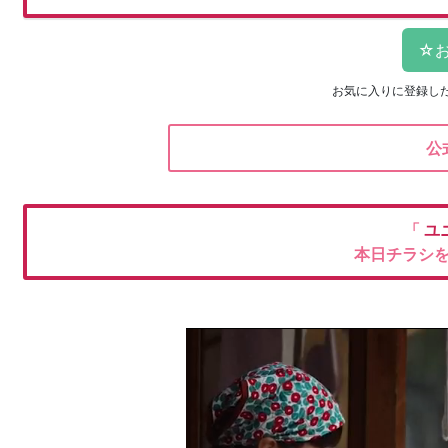
お気に入りに登録し
公
「
ユ
本日チラシ