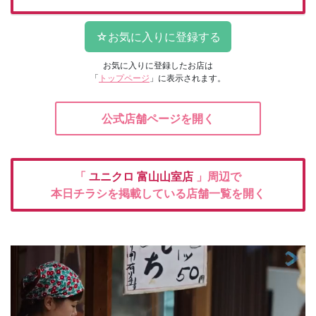
お気に入りに登録したお店は
「
トップページ
」に表示されます。
公式店舗ページを開く
「
ユニクロ
富山山室店
」周辺で
本日チラシを掲載している店舗一覧を開く