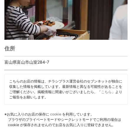
住所
富山県富山市山室284-7
こちらのお店の情報は、チラシプラス運営会社のセブンネットが独自に
収集した情報を掲載しています。最新情報と異なる可能性があることを
ご理解ください。掲載情報に間違いがございましたら、「
こちら
」より
ご報告をお願いします。
※お気に入りのお店の保存に
cookie
を利用しています。
ブラウザのプライベートモードやシークレットモードでご利用の場合は
cookie が保存されませんのでお店をお気に入りに登録できません。