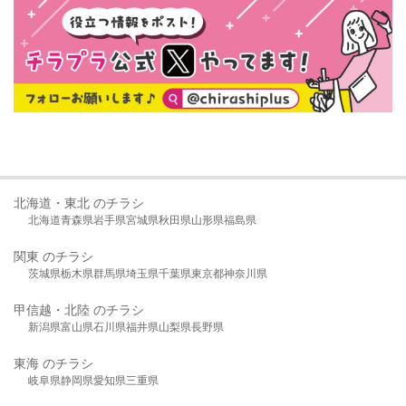
北海道・東北 のチラシ
北海道
青森県
岩手県
宮城県
秋田県
山形県
福島県
関東 のチラシ
茨城県
栃木県
群馬県
埼玉県
千葉県
東京都
神奈川県
甲信越・北陸 のチラシ
新潟県
富山県
石川県
福井県
山梨県
長野県
東海 のチラシ
岐阜県
静岡県
愛知県
三重県