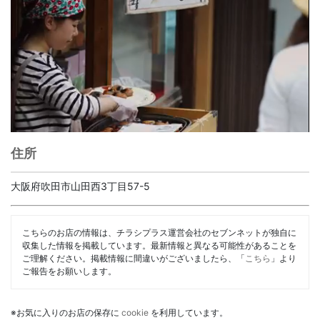
住所
大阪府吹田市山田西3丁目57-5
こちらのお店の情報は、チラシプラス運営会社のセブンネットが独自に
収集した情報を掲載しています。最新情報と異なる可能性があることを
ご理解ください。掲載情報に間違いがございましたら、「
こちら
」より
ご報告をお願いします。
※お気に入りのお店の保存に
cookie
を利用しています。