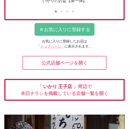
いかりのお盆【第一弾】
お気に入りに登録したお店は
「
トップページ
」に表示されます。
公式店舗ページを開く
「
いかり
王子店
」周辺で
本日チラシを掲載している店舗一覧を開く