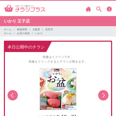
いかり
王子店
ホーム
都道府県
大阪府
吹田市
ホーム
お店の名前
いかり
本日公開中のチラシ
画像はイメージです。
画像をクリックするとチラシが開きます。