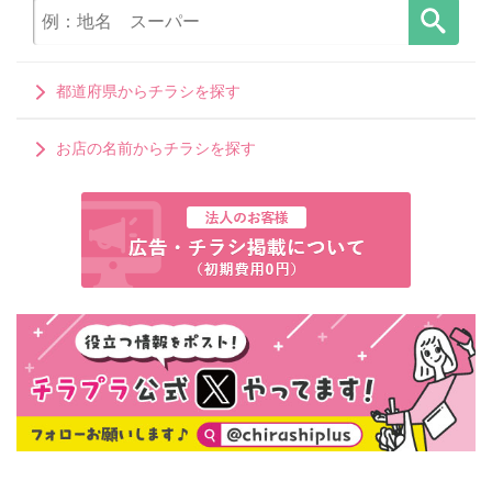
都道府県からチラシを探す
お店の名前からチラシを探す