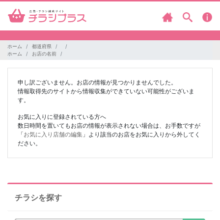
ホーム
都道府県
ホーム
お店の名前
申し訳ございません。お店の情報が見つかりませんでした。
情報取得先のサイトから情報収集ができていない可能性がございま
す。
お気に入りに登録されている方へ
数日時間を置いてもお店の情報が表示されない場合は、お手数ですが
「
お気に入り店舗の編集
」より該当のお店をお気に入りから外してく
ださい。
チラシを探す