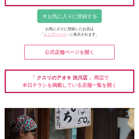
お気に入りに登録したお店は
「
トップページ
」に表示されます。
公式店舗ページを開く
「
クスリのアオキ
渋川店
」周辺で
本日チラシを掲載している店舗一覧を開く