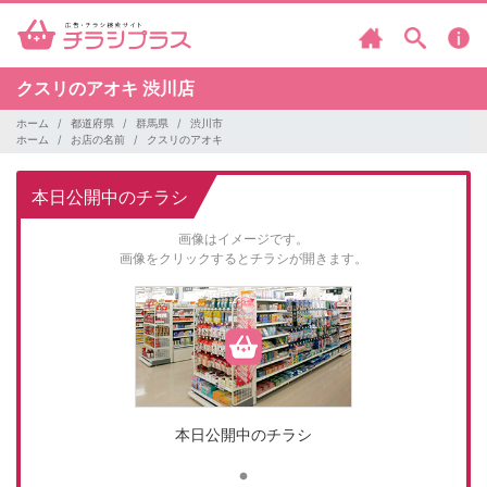
クスリのアオキ
渋川店
ホーム
都道府県
群馬県
渋川市
ホーム
お店の名前
クスリのアオキ
本日公開中のチラシ
画像はイメージです。
画像をクリックするとチラシが開きます。
本日公開中のチラシ