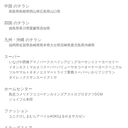
中国 のチラシ
鳥取県
島根県
岡山県
広島県
山口県
四国 のチラシ
徳島県
香川県
愛媛県
高知県
九州・沖縄 のチラシ
福岡県
佐賀県
長崎県
熊本県
大分県
宮崎県
鹿児島県
沖縄県
スーパー
いなげや
西條
アマノパークス
ベイシア
ビッグヨーサン
イトーヨーカドー
イオン
カスミ
マルエツ
スーパーバリュー
ヤオコー
オーケー
ヨークベニマル
ツルヤ
マルト
オギノ
エスマート
ライフ
業務スーパー
いかり
フジグラン
ダイレックス
サンエー
イズミヤ
ホームセンター
島忠
コメリ
ナフコ
コーナン
カインズ
アストロプロダクツ
DCM
ジョイフル本田
ファッション
ユニクロ
しまむら
アベイル
AOKI
はるやま
サカゼン
ドラッグストア