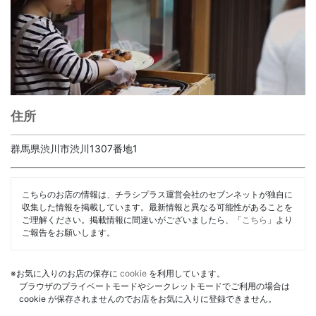
住所
群馬県渋川市渋川1307番地1
こちらのお店の情報は、チラシプラス運営会社のセブンネットが独自に
収集した情報を掲載しています。最新情報と異なる可能性があることを
ご理解ください。掲載情報に間違いがございましたら、「
こちら
」より
ご報告をお願いします。
※お気に入りのお店の保存に
cookie
を利用しています。
ブラウザのプライベートモードやシークレットモードでご利用の場合は
cookie が保存されませんのでお店をお気に入りに登録できません。