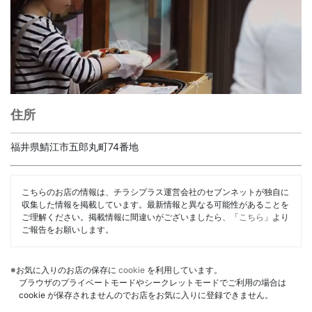
住所
福井県鯖江市五郎丸町74番地
こちらのお店の情報は、チラシプラス運営会社のセブンネットが独自に
収集した情報を掲載しています。最新情報と異なる可能性があることを
ご理解ください。掲載情報に間違いがございましたら、「
こちら
」より
ご報告をお願いします。
※お気に入りのお店の保存に
cookie
を利用しています。
ブラウザのプライベートモードやシークレットモードでご利用の場合は
cookie が保存されませんのでお店をお気に入りに登録できません。