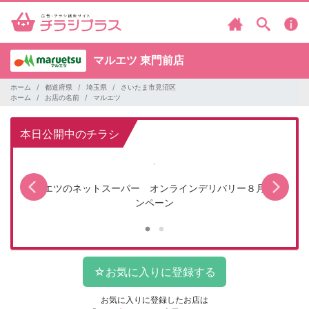
マルエツ
東門前店
ホーム
都道府県
埼玉県
さいたま市見沼区
ホーム
お店の名前
マルエツ
本日公開中のチラシ
マルエツのネットスーパー オンラインデリバリー８月キャ
ンペーン
お気に入りに登録したお店は