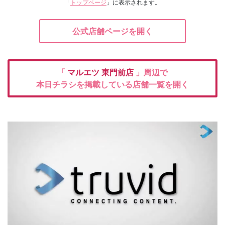
「
トップページ
」に表示されます。
公式店舗ページを開く
「
マルエツ
東門前店
」周辺で
本日チラシを掲載している店舗一覧を開く