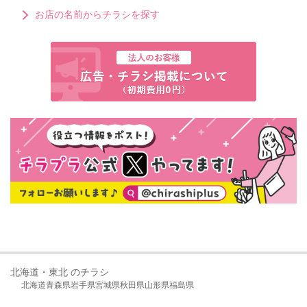
お店の名前からチラシを探す
北海道・東北 のチラシ
北海道
青森県
岩手県
宮城県
秋田県
山形県
福島県