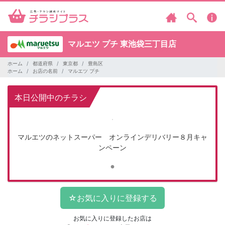
マルエツ プチ
東池袋三丁目店
ホーム
都道府県
東京都
豊島区
ホーム
お店の名前
マルエツ プチ
本日公開中のチラシ
マルエツのネットスーパー オンラインデリバリー８月キャ
ンペーン
お気に入りに登録したお店は