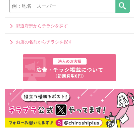
都道府県からチラシを探す
お店の名前からチラシを探す