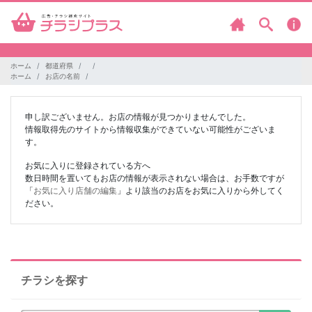
ホーム
都道府県
ホーム
お店の名前
申し訳ございません。お店の情報が見つかりませんでした。
情報取得先のサイトから情報収集ができていない可能性がございま
す。
お気に入りに登録されている方へ
数日時間を置いてもお店の情報が表示されない場合は、お手数ですが
「
お気に入り店舗の編集
」より該当のお店をお気に入りから外してく
ださい。
チラシを探す