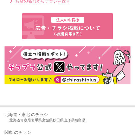
お店の名前からチラシを探す
北海道・東北 のチラシ
北海道
青森県
岩手県
宮城県
秋田県
山形県
福島県
関東 のチラシ