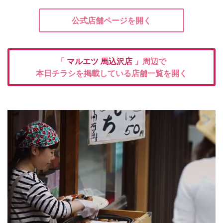
公式店舗ページを開く
「
マルエツ
馬込沢店
」周辺で
本日チラシを掲載している店舗一覧を開く