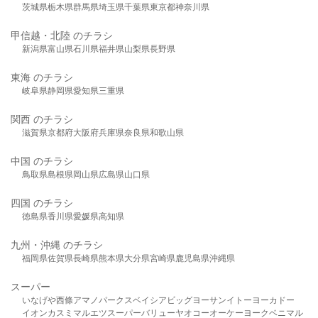
茨城県
栃木県
群馬県
埼玉県
千葉県
東京都
神奈川県
甲信越・北陸 のチラシ
新潟県
富山県
石川県
福井県
山梨県
長野県
東海 のチラシ
岐阜県
静岡県
愛知県
三重県
関西 のチラシ
滋賀県
京都府
大阪府
兵庫県
奈良県
和歌山県
中国 のチラシ
鳥取県
島根県
岡山県
広島県
山口県
四国 のチラシ
徳島県
香川県
愛媛県
高知県
九州・沖縄 のチラシ
福岡県
佐賀県
長崎県
熊本県
大分県
宮崎県
鹿児島県
沖縄県
スーパー
いなげや
西條
アマノパークス
ベイシア
ビッグヨーサン
イトーヨーカドー
イオン
カスミ
マルエツ
スーパーバリュー
ヤオコー
オーケー
ヨークベニマル