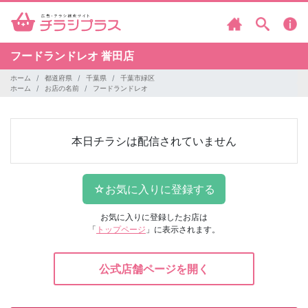
フードランドレオ
誉田店
ホーム
都道府県
千葉県
千葉市緑区
ホーム
お店の名前
フードランドレオ
本日チラシは配信されていません
お気に入りに登録したお店は
「
トップページ
」に表示されます。
公式店舗ページを開く