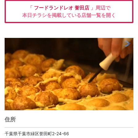
「
フードランドレオ
誉田店
」周辺で
本日チラシを掲載している店舗一覧を開く
住所
千葉県千葉市緑区誉田町2-24-66