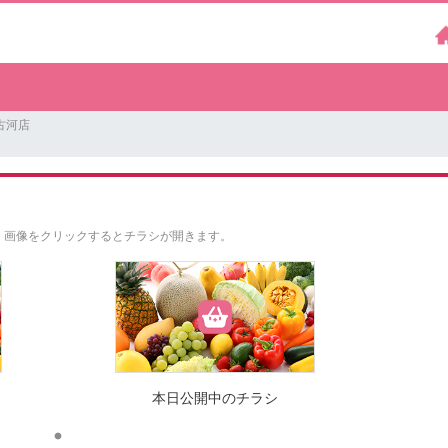
古河店
。
画像をクリックするとチラシが開きます。
本日公開中のチラシ