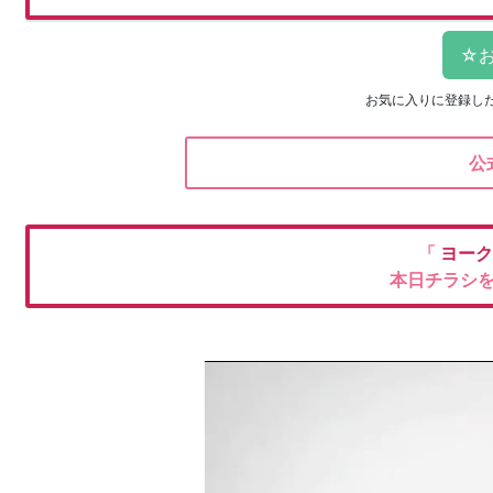
お気に入りに登録し
公
「
ヨーク
本日チラシ