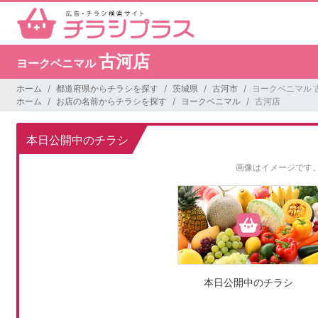
古河店
ヨークベニマル
ホーム
都道府県からチラシを探す
茨城県
古河市
ヨークベニマル 
ホーム
お店の名前からチラシを探す
ヨークベニマル
古河店
本日公開中のチラシ
画像はイメージです
本日公開中のチラシ