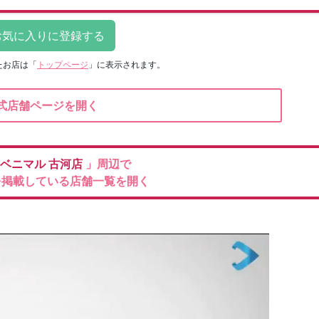
たお店は
「
トップページ
」に表示されます。
式店舗ページを開く
ベニマル
古河店
」周辺で
を掲載している店舗一覧を開く