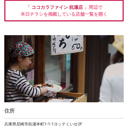
「
ココカラファイン
杭瀬店
」周辺で
本日チラシを掲載している店舗一覧を開く
住所
兵庫県尼崎市杭瀬本町1-1-1ヨッテくいせ2F