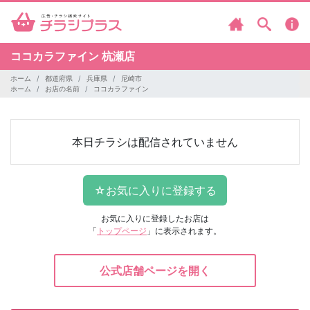
ココカラファイン
杭瀬店
ホーム
都道府県
兵庫県
尼崎市
ホーム
お店の名前
ココカラファイン
本日チラシは配信されていません
お気に入りに登録したお店は
「
トップページ
」に表示されます。
公式店舗ページを開く