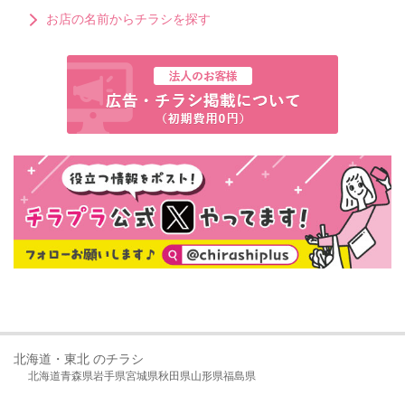
お店の名前からチラシを探す
北海道・東北 のチラシ
北海道
青森県
岩手県
宮城県
秋田県
山形県
福島県