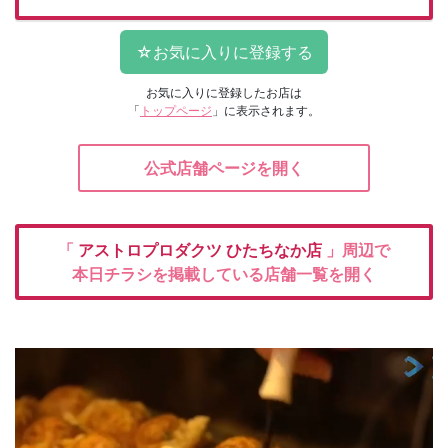
お気に入りに登録したお店は
「
トップページ
」に表示されます。
公式店舗ページを開く
「
アストロプロダクツ
ひたちなか店
」周辺で
本日チラシを掲載している店舗一覧を開く