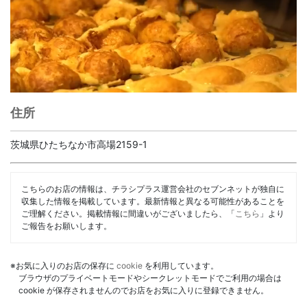
住所
茨城県ひたちなか市高場2159-1
こちらのお店の情報は、チラシプラス運営会社のセブンネットが独自に
収集した情報を掲載しています。最新情報と異なる可能性があることを
ご理解ください。掲載情報に間違いがございましたら、「
こちら
」より
ご報告をお願いします。
※お気に入りのお店の保存に
cookie
を利用しています。
ブラウザのプライベートモードやシークレットモードでご利用の場合は
cookie が保存されませんのでお店をお気に入りに登録できません。