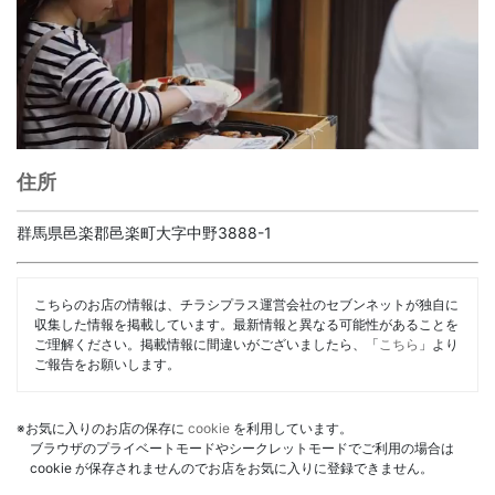
住所
群馬県邑楽郡邑楽町大字中野3888-1
こちらのお店の情報は、チラシプラス運営会社のセブンネットが独自に
収集した情報を掲載しています。最新情報と異なる可能性があることを
ご理解ください。掲載情報に間違いがございましたら、「
こちら
」より
ご報告をお願いします。
※お気に入りのお店の保存に
cookie
を利用しています。
ブラウザのプライベートモードやシークレットモードでご利用の場合は
cookie が保存されませんのでお店をお気に入りに登録できません。