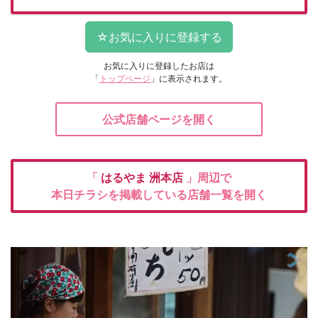
お気に入りに登録したお店は
「
トップページ
」に表示されます。
公式店舗ページを開く
「
はるやま
洲本店
」周辺で
本日チラシを掲載している店舗一覧を開く