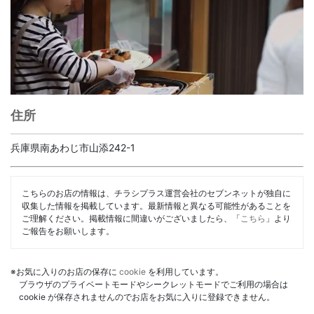
住所
兵庫県南あわじ市山添242-1
こちらのお店の情報は、チラシプラス運営会社のセブンネットが独自に
収集した情報を掲載しています。最新情報と異なる可能性があることを
ご理解ください。掲載情報に間違いがございましたら、「
こちら
」より
ご報告をお願いします。
※お気に入りのお店の保存に
cookie
を利用しています。
ブラウザのプライベートモードやシークレットモードでご利用の場合は
cookie が保存されませんのでお店をお気に入りに登録できません。