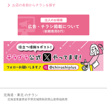
お店の名前からチラシを探す
北海道・東北 のチラシ
北海道
青森県
岩手県
宮城県
秋田県
山形県
福島県