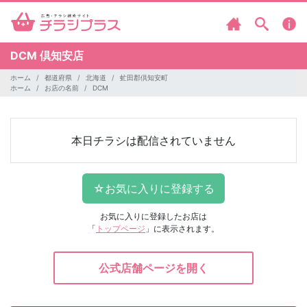
DCM
倶知安店
ホーム
都道府県
北海道
虻田郡倶知安町
ホーム
お店の名前
DCM
本日チラシは配信されていません
お気に入りに登録したお店は
「
トップページ
」に表示されます。
公式店舗ページを開く