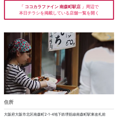
「
ココカラファイン
南森町駅店
」周辺で
本日チラシを掲載している店舗一覧を開く
住所
大阪府大阪市北区南森町2-1-4地下鉄堺筋線南森町駅東改札前