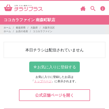
ココカラファイン
南森町駅店
ホーム
都道府県
大阪府
大阪市北区
ホーム
お店の名前
ココカラファイン
本日チラシは配信されていません
お気に入りに登録したお店は
「
トップページ
」に表示されます。
公式店舗ページを開く