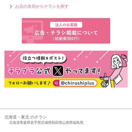
お店の名前からチラシを探す
北海道・東北 のチラシ
北海道
青森県
岩手県
宮城県
秋田県
山形県
福島県