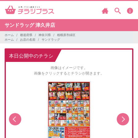
サンドラッグ
津久井店
ホーム
都道府県
神奈川県
相模原市緑区
ホーム
お店の名前
サンドラッグ
本日公開中のチラシ
画像はイメージです。
画像をクリックするとチラシが開きます。