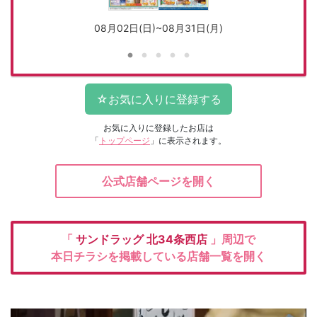
08月02日(日)~08月31日(月)
お気に入りに登録したお店は
「
トップページ
」に表示されます。
公式店舗ページを開く
「
サンドラッグ
北34条西店
」周辺で
本日チラシを掲載している店舗一覧を開く