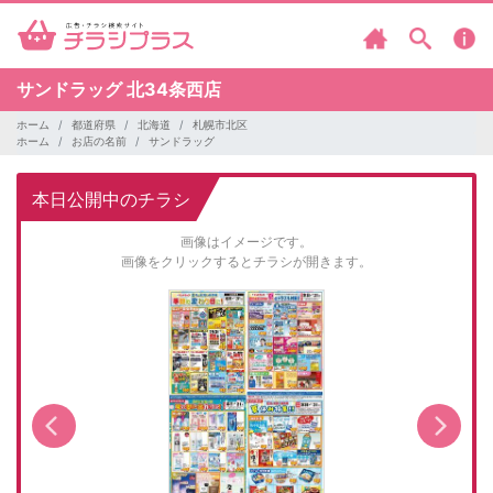
サンドラッグ
北34条西店
ホーム
都道府県
北海道
札幌市北区
ホーム
お店の名前
サンドラッグ
本日公開中のチラシ
画像はイメージです。
画像をクリックするとチラシが開きます。