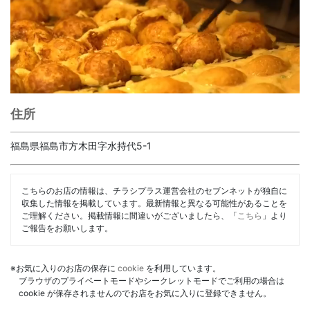
住所
福島県福島市方木田字水持代5-1
こちらのお店の情報は、チラシプラス運営会社のセブンネットが独自に
収集した情報を掲載しています。最新情報と異なる可能性があることを
ご理解ください。掲載情報に間違いがございましたら、「
こちら
」より
ご報告をお願いします。
※お気に入りのお店の保存に
cookie
を利用しています。
ブラウザのプライベートモードやシークレットモードでご利用の場合は
cookie が保存されませんのでお店をお気に入りに登録できません。