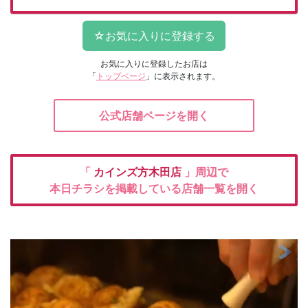
お気に入りに登録したお店は
「
トップページ
」に表示されます。
公式店舗ページを開く
「
カインズ方木田店
」周辺で
本日チラシを掲載している店舗一覧を開く