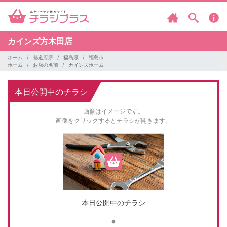
カインズ方木田店
ホーム
都道府県
福島県
福島市
ホーム
お店の名前
カインズホーム
本日公開中のチラシ
画像はイメージです。
画像をクリックするとチラシが開きます。
本日公開中のチラシ