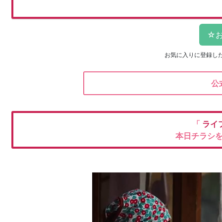
お気に入りに登録し
公
「
ライ
本日チラシ