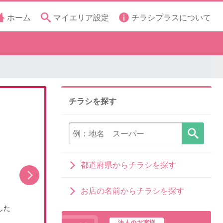
ホーム
マイエリア設定
チラシプラスについて
チラシを探す
都道府県からチラシを探す
お店の名前からチラシを探す
した
8/1号総力祭/ぶどう集めました