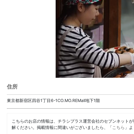
住所
東京都新宿区四谷1丁目6-1CO.MO.REMall地下1階
こちらのお店の情報は、チラシプラス運営会社のセブンネットが
解ください。掲載情報に間違いがございましたら、「
こちら
」よ