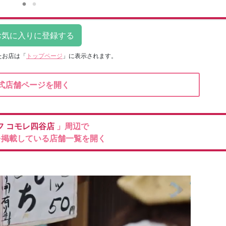
たお店は
「
トップページ
」に表示されます。
式店舗ページを開く
フ
コモレ四谷店
」周辺で
を掲載している店舗一覧を開く