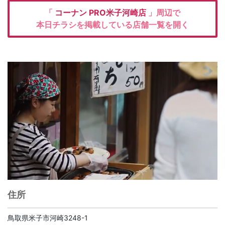
「
コーナン
PRO米子河崎店
」周辺で
本日チラシを掲載している店舗一覧を開く
住所
鳥取県米子市河崎3248-1