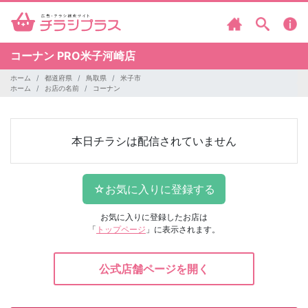
コーナン
PRO米子河崎店
ホーム
都道府県
鳥取県
米子市
ホーム
お店の名前
コーナン
本日チラシは配信されていません
お気に入りに登録したお店は
「
トップページ
」に表示されます。
公式店舗ページを開く