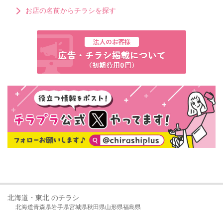
お店の名前からチラシを探す
北海道・東北 のチラシ
北海道
青森県
岩手県
宮城県
秋田県
山形県
福島県