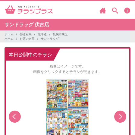
サンドラッグ
伏古店
ホーム
都道府県
北海道
札幌市東区
ホーム
お店の名前
サンドラッグ
本日公開中のチラシ
画像はイメージです。
画像をクリックするとチラシが開きます。