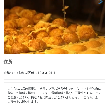
住所
北海道札幌市東区伏古13条3-21-1
こちらのお店の情報は、チラシプラス運営会社のセブンネットが独自に
収集した情報を掲載しています。最新情報と異なる可能性があることを
ご理解ください。掲載情報に間違いがございましたら、「
こちら
」より
ご報告をお願いします。