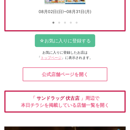
08月02日(日)~08月31日(月)
お気に入りに登録したお店は
「
トップページ
」に表示されます。
公式店舗ページを開く
「
サンドラッグ
伏古店
」周辺で
本日チラシを掲載している店舗一覧を開く