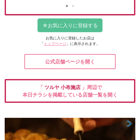
お気に入りに登録したお店は
「
トップページ
」に表示されます。
公式店舗ページを開く
「
ツルヤ
小布施店
」周辺で
本日チラシを掲載している店舗一覧を開く