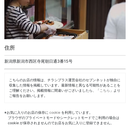
住所
新潟県新潟市西区寺尾朝日通3番15号
こちらのお店の情報は、チラシプラス運営会社のセブンネットが独自に
収集した情報を掲載しています。最新情報と異なる可能性があることを
ご理解ください。掲載情報に間違いがございましたら、「
こちら
」より
ご報告をお願いします。
※お気に入りのお店の保存に
cookie
を利用しています。
ブラウザのプライベートモードやシークレットモードでご利用の場合は
cookie が保存されませんのでお店をお気に入りに登録できません。