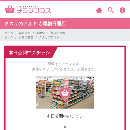
クスリのアオキ
寺尾朝日通店
ホーム
都道府県
新潟県
新潟市西区
ホーム
お店の名前
クスリのアオキ
本日公開中のチラシ
画像はイメージです。
画像をクリックするとチラシが開きます。
本日公開中のチラシ