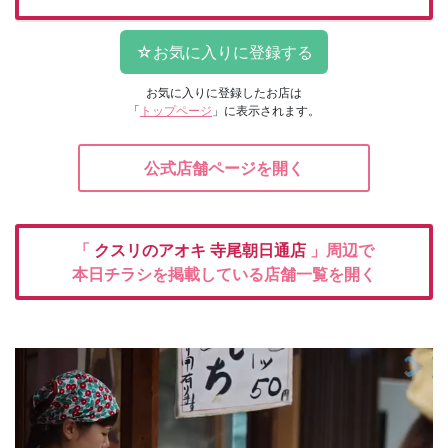
お気に入りに登録したお店は
「
トップページ
」に表示されます。
公式店舗ページを開く
「
クスリのアオキ
寺尾朝日通店
」周辺で
本日チラシを掲載している店舗一覧を開く