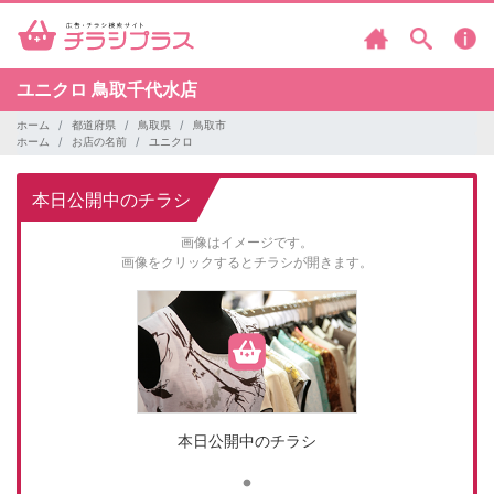
ユニクロ
鳥取千代水店
ホーム
都道府県
鳥取県
鳥取市
ホーム
お店の名前
ユニクロ
本日公開中のチラシ
画像はイメージです。
画像をクリックするとチラシが開きます。
本日公開中のチラシ