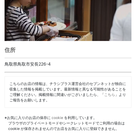
住所
鳥取県鳥取市安長226-4
こちらのお店の情報は、チラシプラス運営会社のセブンネットが独自に
収集した情報を掲載しています。最新情報と異なる可能性があることを
ご理解ください。掲載情報に間違いがございましたら、「
こちら
」より
ご報告をお願いします。
※お気に入りのお店の保存に
cookie
を利用しています。
ブラウザのプライベートモードやシークレットモードでご利用の場合は
cookie が保存されませんのでお店をお気に入りに登録できません。