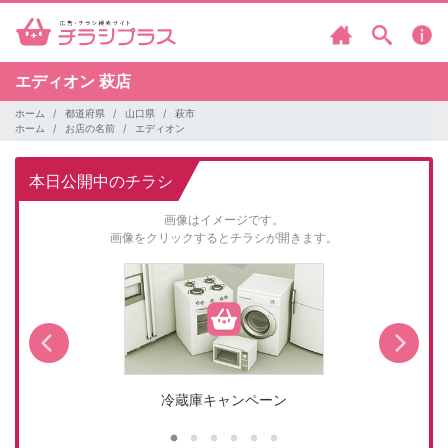
エディオン
萩店
ホーム
都道府県
山口県
萩市
ホーム
お店の名前
エディオン
本日公開中のチラシ
画像はイメージです。
画像をクリックするとチラシが開きます。
冷蔵庫キャンペーン