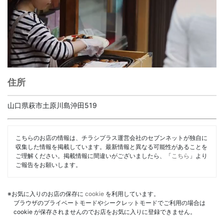
住所
山口県萩市土原川島沖田519
こちらのお店の情報は、チラシプラス運営会社のセブンネットが独自に
収集した情報を掲載しています。最新情報と異なる可能性があることを
ご理解ください。掲載情報に間違いがございましたら、「
こちら
」より
ご報告をお願いします。
※お気に入りのお店の保存に
cookie
を利用しています。
ブラウザのプライベートモードやシークレットモードでご利用の場合は
cookie が保存されませんのでお店をお気に入りに登録できません。