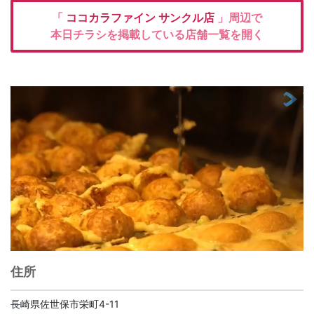
「
ココカラファイン
サンクル店
」周辺で
本日チラシを掲載している店舗一覧を開く
住所
長崎県佐世保市栄町4-11