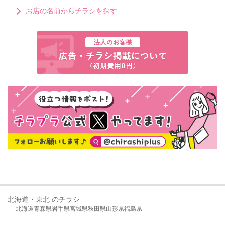
お店の名前からチラシを探す
北海道・東北 のチラシ
北海道
青森県
岩手県
宮城県
秋田県
山形県
福島県