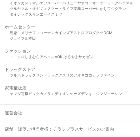
イオン
カスミ
マルエツ
スーパーバリュー
ヤオコー
オーケー
ヨークベニマル
ツルヤ
マルト
オギノ
エスマート
ライフ
業務スーパー
いかり
フジグラン
ダイレックス
サンエー
イズミヤ
ホームセンター
島忠
コメリ
ナフコ
コーナン
カインズ
アストロプロダクツ
DCM
ジョイフル本田
ファッション
ユニクロ
しまむら
アベイル
AOKI
はるやま
サカゼン
ドラッグストア
ツルハドラッグ
サンドラッグ
クスリのアオキ
ココカラファイン
家電量販店
ヤマダ電機
ビックカメラ
エディオン
ケーズデンキ
コジマ
ジョーシン
運営会社
店舗・販促ご担当者様：チラシプラスサービスのご案内