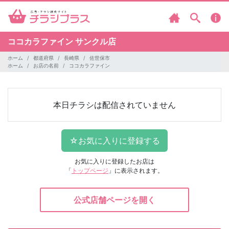
ココカラファイン
サンクル店
ホーム
都道府県
長崎県
佐世保市
ホーム
お店の名前
ココカラファイン
本日チラシは配信されていません
お気に入りに登録したお店は
「
トップページ
」に表示されます。
公式店舗ページを開く