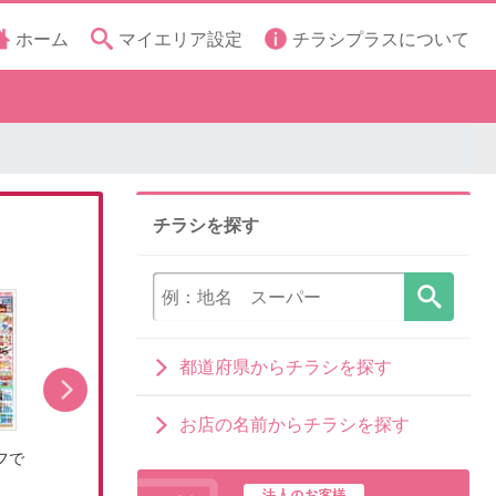
ホーム
マイエリア設定
チラシプラスについて
チラシを探す
都道府県からチラシを探す
お店の名前からチラシを探す
フで
8/8(土)~お盆の準備はライフで