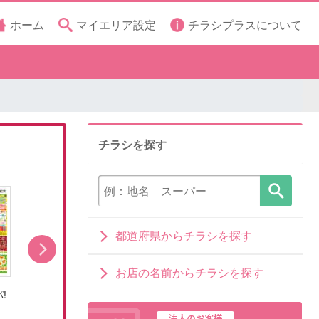
ホーム
マイエリア設定
チラシプラスについて
チラシを探す
都道府県からチラシを探す
お店の名前からチラシを探す
!
8/8号おうちで涼しく!夏パ!