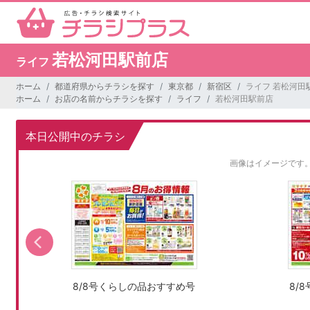
若松河田駅前店
ライフ
ホーム
都道府県からチラシを探す
東京都
新宿区
ライフ 若松河田
ホーム
お店の名前からチラシを探す
ライフ
若松河田駅前店
本日公開中のチラシ
画像はイメージです
8/8号くらしの品おすすめ号
8/