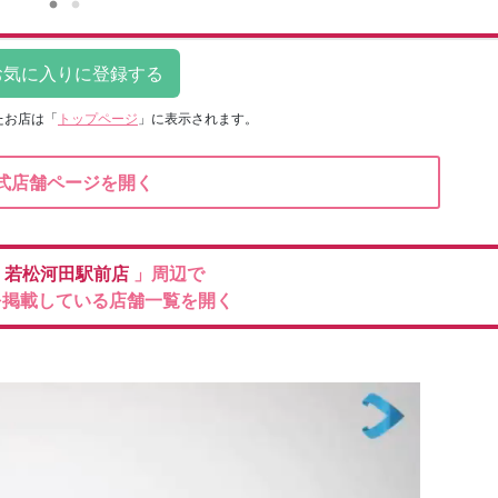
たお店は
「
トップページ
」に表示されます。
式店舗ページを開く
フ
若松河田駅前店
」周辺で
を掲載している店舗一覧を開く