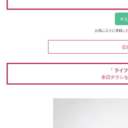
お気に入りに登録し
公
「
ライ
本日チラシ