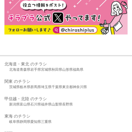
北海道・東北 のチラシ
北海道
青森県
岩手県
宮城県
秋田県
山形県
福島県
関東 のチラシ
茨城県
栃木県
群馬県
埼玉県
千葉県
東京都
神奈川県
甲信越・北陸 のチラシ
新潟県
富山県
石川県
福井県
山梨県
長野県
東海 のチラシ
岐阜県
静岡県
愛知県
三重県