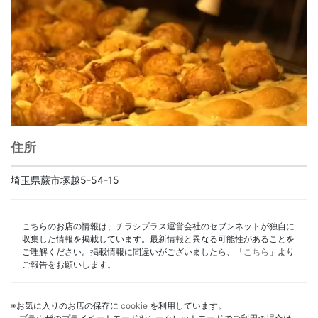
住所
埼玉県蕨市塚越5-54-15
こちらのお店の情報は、チラシプラス運営会社のセブンネットが独自に
収集した情報を掲載しています。最新情報と異なる可能性があることを
ご理解ください。掲載情報に間違いがございましたら、「
こちら
」より
ご報告をお願いします。
※お気に入りのお店の保存に
cookie
を利用しています。