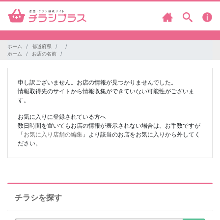
ホーム
都道府県
ホーム
お店の名前
申し訳ございません。お店の情報が見つかりませんでした。
情報取得先のサイトから情報収集ができていない可能性がございま
す。
お気に入りに登録されている方へ
数日時間を置いてもお店の情報が表示されない場合は、お手数ですが
「
お気に入り店舗の編集
」より該当のお店をお気に入りから外してく
ださい。
チラシを探す