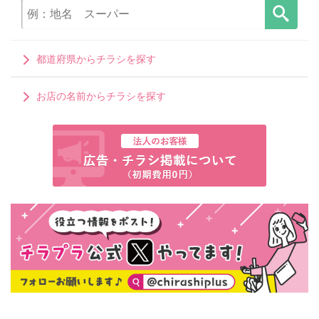
都道府県からチラシを探す
お店の名前からチラシを探す