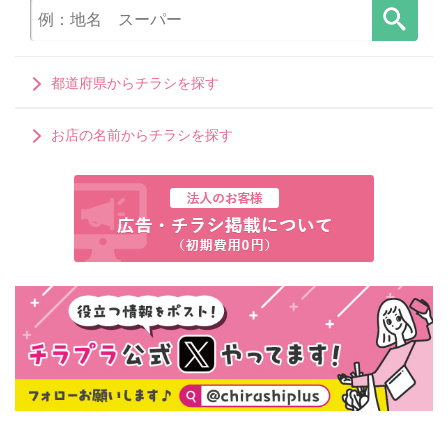
都道府県からチラシを探す
お店の名前からチラシを探す