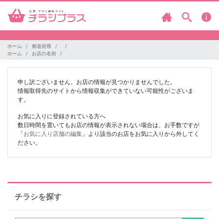
ホーム
都道府県
ホーム
お店の名前
申し訳ございません。お店の情報が見つかりませんでした。
情報取得先のサイトから情報収集ができていない可能性がございま
す。
お気に入りに登録されている方へ
数日時間を置いてもお店の情報が表示されない場合は、お手数ですが
「
お気に入り店舗の編集
」より該当のお店をお気に入りから外してく
ださい。
チラシを探す