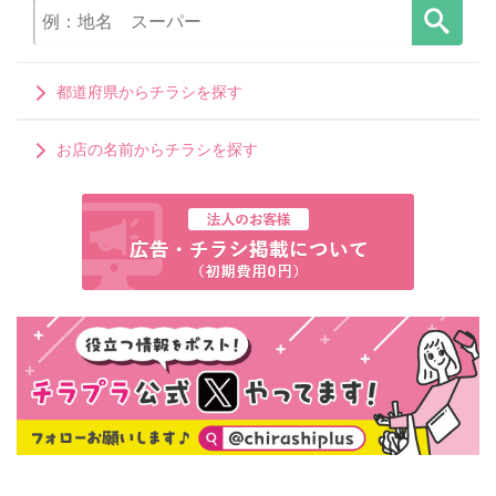
都道府県からチラシを探す
お店の名前からチラシを探す