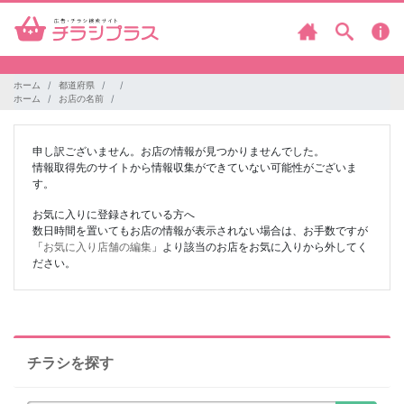
ホーム
都道府県
ホーム
お店の名前
申し訳ございません。お店の情報が見つかりませんでした。
情報取得先のサイトから情報収集ができていない可能性がございま
す。
お気に入りに登録されている方へ
数日時間を置いてもお店の情報が表示されない場合は、お手数ですが
「
お気に入り店舗の編集
」より該当のお店をお気に入りから外してく
ださい。
チラシを探す