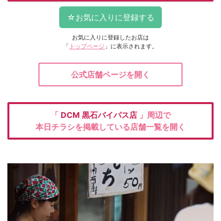
お気に入りに登録したお店は
「
トップページ
」に表示されます。
公式店舗ページを開く
「
DCM
黒石バイパス店
」周辺で
本日チラシを掲載している店舗一覧を開く