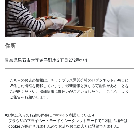
住所
青森県黒石市大字追子野木3丁目272番地4
こちらのお店の情報は、チラシプラス運営会社のセブンネットが独自に
収集した情報を掲載しています。最新情報と異なる可能性があることを
ご理解ください。掲載情報に間違いがございましたら、「
こちら
」より
ご報告をお願いします。
※お気に入りのお店の保存に
cookie
を利用しています。
ブラウザのプライベートモードやシークレットモードでご利用の場合は
cookie が保存されませんのでお店をお気に入りに登録できません。