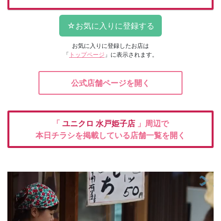
お気に入りに登録したお店は
「
トップページ
」に表示されます。
公式店舗ページを開く
「
ユニクロ
水戸姫子店
」周辺で
本日チラシを掲載している店舗一覧を開く