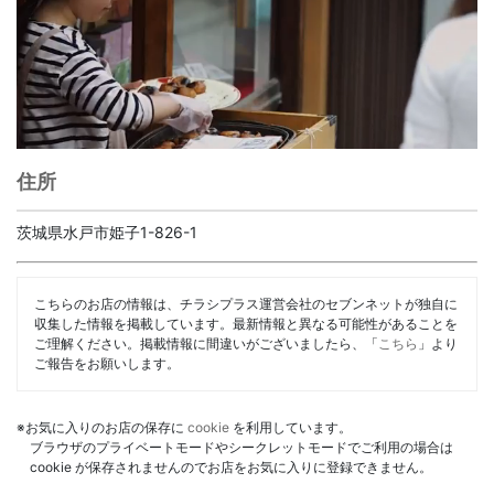
住所
茨城県水戸市姫子1-826-1
こちらのお店の情報は、チラシプラス運営会社のセブンネットが独自に
収集した情報を掲載しています。最新情報と異なる可能性があることを
ご理解ください。掲載情報に間違いがございましたら、「
こちら
」より
ご報告をお願いします。
※お気に入りのお店の保存に
cookie
を利用しています。
ブラウザのプライベートモードやシークレットモードでご利用の場合は
cookie が保存されませんのでお店をお気に入りに登録できません。