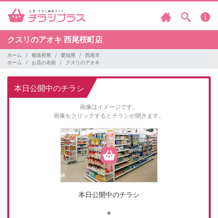
クスリのアオキ
西尾桜町店
ホーム
都道府県
愛知県
西尾市
ホーム
お店の名前
クスリのアオキ
本日公開中のチラシ
画像はイメージです。
画像をクリックするとチラシが開きます。
本日公開中のチラシ