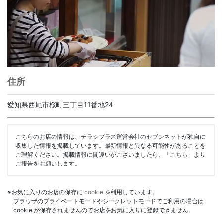
住所
愛知県西尾市桜町三丁目11番地24
こちらのお店の情報は、チラシプラス運営会社のセブンネットが独自に
収集した情報を掲載しています。最新情報と異なる可能性があることを
ご理解ください。掲載情報に間違いがございましたら、「
こちら
」より
ご報告をお願いします。
※お気に入りのお店の保存に
cookie
を利用しています。
ブラウザのプライベートモードやシークレットモードでご利用の場合は
cookie が保存されませんのでお店をお気に入りに登録できません。