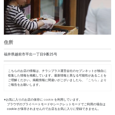
住所
福井県越前市平出一丁目9番25号
こちらのお店の情報は、チラシプラス運営会社のセブンネットが独自に
収集した情報を掲載しています。最新情報と異なる可能性があることを
ご理解ください。掲載情報に間違いがございましたら、「
こちら
」より
ご報告をお願いします。
※お気に入りのお店の保存に
cookie
を利用しています。
ブラウザのプライベートモードやシークレットモードでご利用の場合は
cookie が保存されませんのでお店をお気に入りに登録できません。