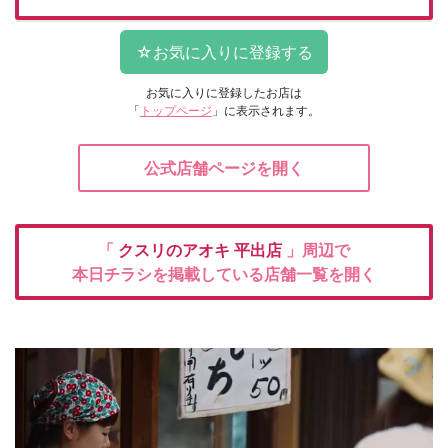
お気に入りに登録したお店は
「
トップページ
」に表示されます。
公式店舗ページを開く
「
クスリのアオキ
平出店
」周辺で
本日チラシを掲載している店舗一覧を開く