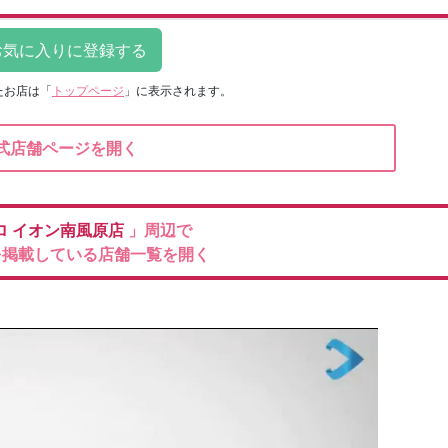
たお店は
「
トップページ
」に表示されます。
式店舗ページを開く
ロ
イオン南風原店
」周辺で
を掲載している店舗一覧を開く