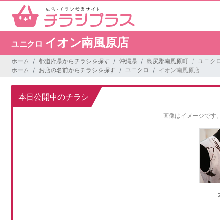
イオン南風原店
ユニクロ
ホーム
都道府県からチラシを探す
沖縄県
島尻郡南風原町
ユニクロ
ホーム
お店の名前からチラシを探す
ユニクロ
イオン南風原店
本日公開中のチラシ
画像はイメージです