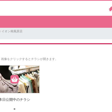
 イオン南風原店
。
画像をクリックするとチラシが開きます。
本日公開中のチラシ