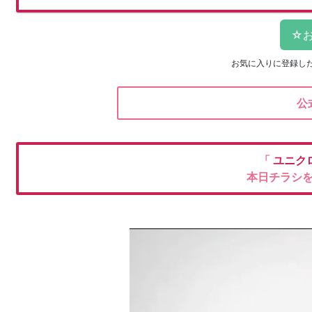
お気に入りに登録し
公
「
ユニク
本日チラシ