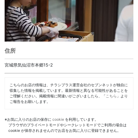
住所
宮城県気仙沼市本郷15-2
こちらのお店の情報は、チラシプラス運営会社のセブンネットが独自に
収集した情報を掲載しています。最新情報と異なる可能性があることを
ご理解ください。掲載情報に間違いがございましたら、「
こちら
」より
ご報告をお願いします。
※お気に入りのお店の保存に
cookie
を利用しています。
ブラウザのプライベートモードやシークレットモードでご利用の場合は
cookie が保存されませんのでお店をお気に入りに登録できません。