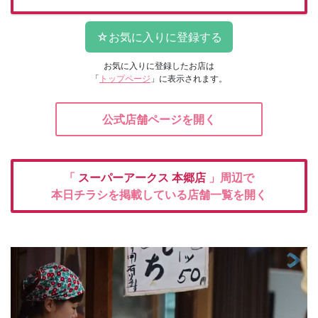
お気に入りに登録したお店は
「
トップページ
」に表示されます。
公式店舗ページを開く
「
スーパーアークス
本郷店
」周辺で
本日チラシを掲載している店舗一覧を開く