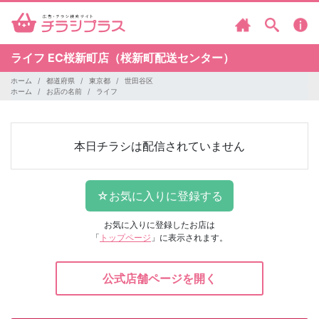
ライフ
EC桜新町店（桜新町配送センター）
ホーム
都道府県
東京都
世田谷区
ホーム
お店の名前
ライフ
本日チラシは配信されていません
お気に入りに登録したお店は
「
トップページ
」に表示されます。
公式店舗ページを開く