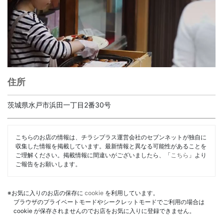
住所
茨城県水戸市浜田一丁目2番30号
こちらのお店の情報は、チラシプラス運営会社のセブンネットが独自に
収集した情報を掲載しています。最新情報と異なる可能性があることを
ご理解ください。掲載情報に間違いがございましたら、「
こちら
」より
ご報告をお願いします。
※お気に入りのお店の保存に
cookie
を利用しています。
ブラウザのプライベートモードやシークレットモードでご利用の場合は
cookie が保存されませんのでお店をお気に入りに登録できません。