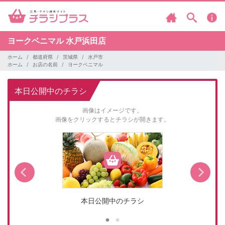
ヨークベニマル
水戸浜田店
ホーム
都道府県
茨城県
水戸市
ホーム
お店の名前
ヨークベニマル
本日公開中のチラシ
画像はイメージです。
画像をクリックするとチラシが開きます。
本日公開中のチラシ