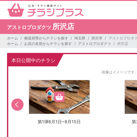
所沢店
アストロプロダクツ
ホーム
都道府県からチラシを探す
埼玉県
所沢市
アストロプロダク
ホーム
お店の名前からチラシを探す
アストロプロダクツ
所沢店
本日公開中のチラシ
画像はイメージです
第1弾8月1日~8月15日
第