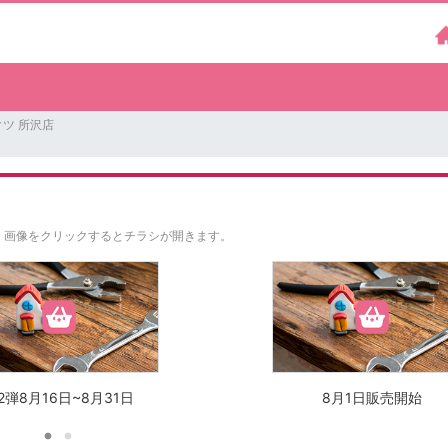
ツ 所沢店
。
画像をクリックするとチラシが開きます。
2弾8月16日~8月31日
8月1日販売開始