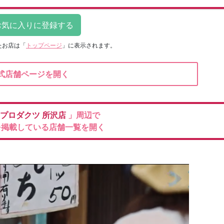
たお店は
「
トップページ
」に表示されます。
式店舗ページを開く
プロダクツ
所沢店
」周辺で
を掲載している店舗一覧を開く