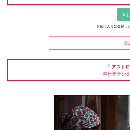
お気に入りに登録し
公
「
アストロ
本日チラシ