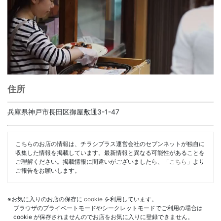
住所
兵庫県神戸市長田区御屋敷通3-1-47
こちらのお店の情報は、チラシプラス運営会社のセブンネットが独自に
収集した情報を掲載しています。最新情報と異なる可能性があることを
ご理解ください。掲載情報に間違いがございましたら、「
こちら
」より
ご報告をお願いします。
※お気に入りのお店の保存に
cookie
を利用しています。
ブラウザのプライベートモードやシークレットモードでご利用の場合は
cookie が保存されませんのでお店をお気に入りに登録できません。